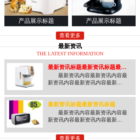
产品展示标题
产品展示标题
查看更多
最新资讯
THE LATEST INFORMATION
最新资讯标题最新资讯标题最…
最新资讯内容最新资讯内容最
新资讯内容最新资讯内容最新…
最新资讯标题最新资讯标题
最新资讯内容最新资讯内容最
新资讯内容最新资讯内容最新…
查看更多