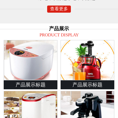
查看更多
产品展示
PRODUCT DISPLAY
产品展示标题
产品展示标题